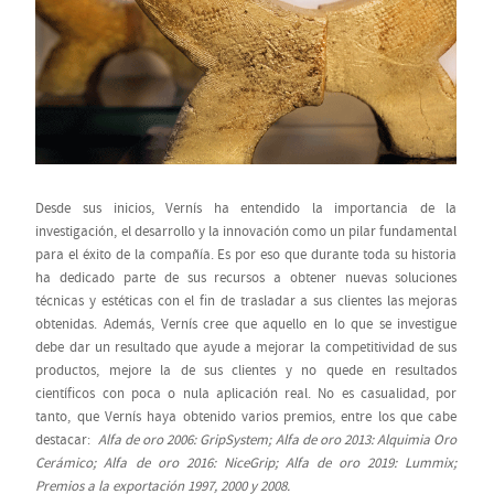
Desde sus inicios, Vernís ha entendido la importancia de la
investigación, el desarrollo y la innovación como un pilar fundamental
para el éxito de la compañía. Es por eso que durante toda su historia
ha dedicado parte de sus recursos a obtener nuevas soluciones
técnicas y estéticas con el ﬁn de trasladar a sus clientes las mejoras
obtenidas. Además, Vernís cree que aquello en lo que se investigue
debe dar un resultado que ayude a mejorar la competitividad de sus
productos, mejore la de sus clientes y no quede en resultados
cientíﬁcos con poca o nula aplicación real. No es casualidad, por
tanto, que Vernís haya obtenido varios premios, entre los que cabe
destacar:
Alfa de oro 2006: GripSystem; Alfa de oro 2013: Alquimia Oro
Cerámico; Alfa de oro 2016: NiceGrip; Alfa de oro 2019: Lummix;
Premios a la exportación 1997, 2000 y 2008.