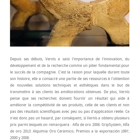
Depuis ses débuts, Vernís a saisi l’importance de l’innovation, du
développement et de la recherche comme un pilier fondamental pour
le succès de la compagnie. C’est la raison pour laquelle durant toute
son histoire, elle a consacré une partie de ses ressources à l’obtention
de nouvelles solutions techniques et esthétiques dans le but de
transmettre à ses clients les améliorations obtenues. De plus, Vernís
pense que ses recherches doivent fournir un résultat qui aide à
améliorer la compétitivité de ses produits, celle de ses clients et non
pas des résultats scientifiques avec peu ou pas d’application réelle. Ce
n’est donc pas un hasard, par conséquent, si Vernís a obtenu plusieurs
prix parmi lesquels on remarquera : Alfa de oro 2006: GripSystem; Alfa
de oro 2013: Alquimia Oro Cerámico; Premios a la exportación 1997,
2000 y 2008.