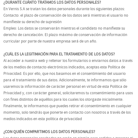
¿DURANTE CUÁNTO TRATAMOS LOS DATOS PERSONALES?
En Vernis S.A se tratan los datos personales durante los siguientes plazos:
Contacto: el plazo de conservación de los datos será mientras el usuario no
manifieste su derecho de supresión
Empleo: Los datos se conservarán mientras el candidato no manifieste su
derecho de cancelación. El plazo máximo de conservación de información
curricular por parte de nuestra empresa será de un año.
¿CUÁL ES LA LEGITIMACIÓN PARA EL TRATAMIENTO DE LOS DATOS?
Al acceder a nuestra web y rellenar los formularios o enviarnos datos a través
de los medios de contacto electrónicos indicados, aceptas esta Política de
Privacidad. Es por ello, que nos basamos en el consentimiento del usuario
para el tratamiento de sus datos. Adicionalmente, te informamos que sólo
usaremos la información de carácter personal en virtud de esta Política de
Privacidad y, con carácter general, solicitaremos tu consentimiento para usos
con fines distintos de aquéllos para los cuales los otorgaste inicialmente.
Finalmente, te informamos que puedes retirar el consentimiento en cualquier
momento, solo tendrás que ponerte en contacto con nosotros a través de los
medios indicados en esta política de privacidad
¿CON QUIÉN COMPARTIMOS LOS DATOS PERSONALES?