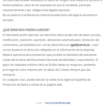
Los datos personales recabados no serán en ningún caso cedidos a terceros ni
hechos públicos, salvo en los supuestos en que lo consienta, participe
voluntariamente o por obligaciones legales expresas.
No se realizan transferencias internacionales fuera del espacio económico
europeo.
¿QUÉ DERECHOS PUEDES EJERCER?
El interesado podrá ejercitar sus derechos sobre protección de datos (acceso,
rectificación, oposición, supresión, decisiones automatizadas, limitación del
tratamiento, portabilidad) por correo electrónico en
rgpd@vernis.es
, o por
correo postal en la dirección reflejados en la información de la empresa.
Deberá aportarse documentación que acredite la identidad del solicitante
(copia del anverso del Documento Nacional de Identidad, o equivalente). El
plazo de respuesta máximo será de 30 días desde su recepción, pudiendo
prorrogarse como máximo por un plazo de 2 meses siempre que sea
necesario.
En cualquier caso, puede solicitar la tutela de la Agencia Española de
Protección de Datos a través de su página web.
HOME
POLÍTICA DE PRIVACIDAD