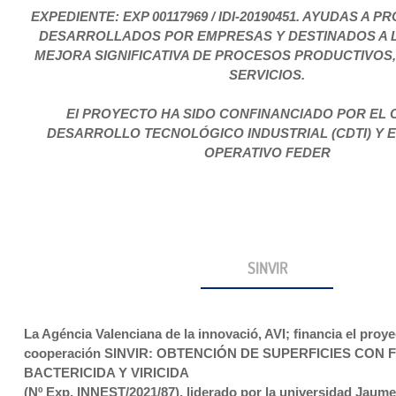
EXPEDIENTE: EXP 00117969 / IDI-20190451
. AYUDAS A P
DESARROLLADOS POR EMPRESAS Y DESTINADOS A L
MEJORA SIGNIFICATIVA DE PROCESOS PRODUCTIVOS
SERVICIOS.
El PROYECTO HA SIDO CONFINANCIADO POR EL 
DESARROLLO TECNOLÓGICO INDUSTRIAL (CDTI) Y
OPERATIVO FEDER
SINVIR
La Agéncia Valenciana de la innovació, AVI; financia el proy
cooperación SINVIR: OBTENCIÓN DE SUPERFICIES CON
BACTERICIDA Y VIRICIDA
(Nº Exp. INNEST/2021/87), liderado por la universidad Jaume 