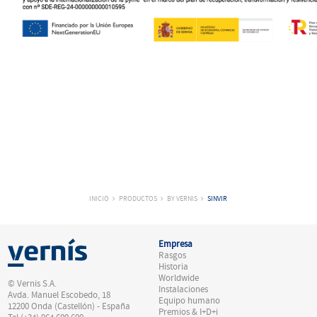
INICIO
PRODUCTOS
BY VERNIS
SINVIR
Empresa
Rasgos
Historia
Worldwide
© Vernis S.A.
Instalaciones
Avda. Manuel Escobedo, 18
Equipo humano
12200 Onda (Castellón) - España
Premios & I+D+i