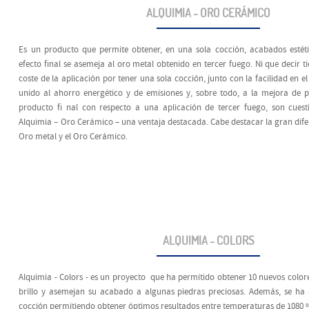
ALQUIMIA - ORO CERÁMICO
Es un producto que permite obtener, en una sola cocción, acabados estétic
efecto ﬁnal se asemeja al oro metal obtenido en tercer fuego. Ni que decir t
coste de la aplicación por tener una sola cocción, junto con la facilidad en e
unido al ahorro energético y de emisiones y, sobre todo, a la mejora de p
producto ﬁ nal con respecto a una aplicación de tercer fuego, son cuest
Alquimia – Oro Cerámico – una ventaja destacada. Cabe destacar la gran difer
Oro metal y el Oro Cerámico.
ALQUIMIA - COLORS
Alquimia - Colors - es un proyecto que ha permitido obtener 10 nuevos color
brillo y asemejan su acabado a algunas piedras preciosas. Además, se ha
cocción permitiendo obtener óptimos resultados entre temperaturas de 1080 º