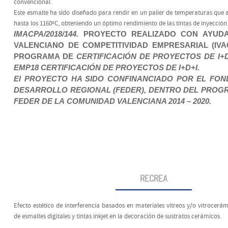
convencional.
Este esmalte ha sido diseñado para rendir en un palier de temperaturas que
hasta los 1160ºC, obteniendo un óptimo rendimiento de las tintas de inyección
IMACPA/2018/144.
PROYECTO REALIZADO CON AYUDA
VALENCIANO DE COMPETITIVIDAD EMPRESARIAL (IVA
PROGRAMA DE
CERTIFICACIÓN DE
PROYECTOS DE I+D+
EMP18 CERTIFICACIÓN DE PROYECTOS DE I+D+I.
El PROYECTO HA SIDO CONFINANCIADO POR EL FO
DESARROLLO REGIONAL (FEDER), DENTRO DEL PROG
FEDER DE LA
COMUNIDAD VALENCIANA 2014 – 2020.
RECREA
Efecto estético de interferencia basados en materiales vítreos y/o vitrocerá
de esmaltes digitales y tintas inkjet en la decoración de sustratos cerámicos.