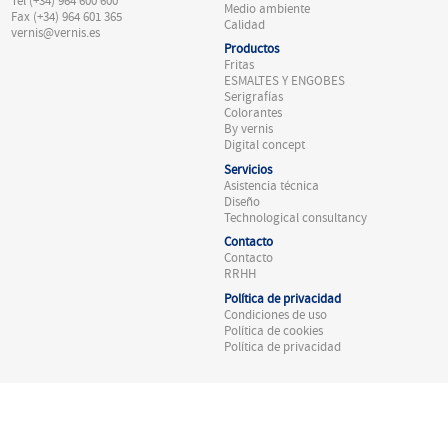
Tel (+34) 964 600 600
Medio ambiente
Fax (+34) 964 601 365
Calidad
vernis@vernis.es
Productos
Fritas
ESMALTES Y ENGOBES
Serigrafías
Colorantes
By vernis
Digital concept
Servicios
Asistencia técnica
Diseño
Technological consultancy
Contacto
Contacto
RRHH
Política de privacidad
Condiciones de uso
Política de cookies
Política de privacidad