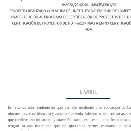
IMACPA/2016/105 - IMACPA/2017/69
PROYECTO REALIZADO CON AYUDA DEL INSTITUTO VALENCIANO DE COMPET
(IVACE) ACOGIDO AL PROGRAMA DE CERTIFICACIÓN DE PROYECTOS DE I+D+i
CERTIFICACIÓN DE PROYECTOS DE I+D+i -2017- IMACPA EMP17 CERTIFICAC
I+D+i
E-WHITE
Esmalte de alto rendimiento que permite, mediante una aplicación de ba
obtener piezas de blancura y opacidad elevada. Además, se obtiene un aspect
que confiere una textura muy suave. Por tanto, es el esmalte perfecto para ap
tengan aristas marcadas que no queramos perder mediante la apli